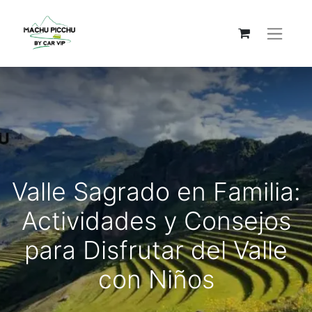
Valle Sagrado en Familia:
Actividades y Consejos
para Disfrutar del Valle
con Niños