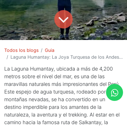
Todos los blogs
Guia
Laguna Humantay: La Joya Turquesa de los Andes Peruanos Que No Te Puedes Perder en tu Visita a Cusco
La Laguna Humantay, ubicada a más de 4,200
metros sobre el nivel del mar, es una de las
maravillas naturales más impresionantes del Perú.
Este espejo de agua turquesa, rodeado por
montañas nevadas, se ha convertido en un
destino imperdible para los amantes de la
naturaleza, la aventura y el trekking. Al estar en el
camino hacia la famosa ruta de Salkantay, la