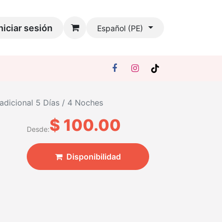
niciar sesión
Español (PE)
adicional 5 Días / 4 Noches
$
100.00
Desde:
Disponibilidad