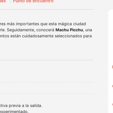
nes
Punto de encuentro
gares más importantes que esta mágica ciudad
cerle. Seguidamente, conocerá
Machu Picchu
, una
ientos están cuidadosamente seleccionados para
tiva previa a la salida.
 experimentado.