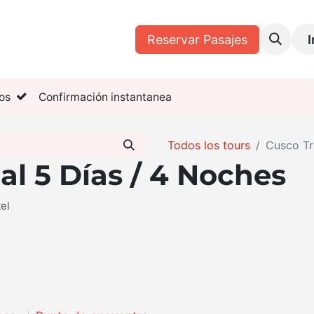
Tours
Mis Reservas
Reservar Pasajes
I
os
Confirmación instantanea
Todos los tours
Cusco Tr
al 5 Días / 4 Noches
el