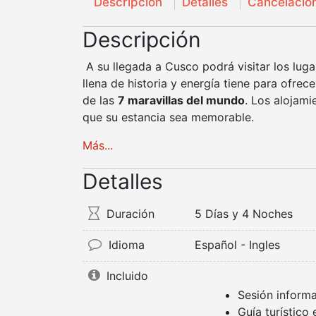
Descripción
Detalles
Cancelacio
Descripción
A su llegada a Cusco podrá visitar los lu
llena de historia y energía tiene para ofre
de las
7 maravillas del mundo
. Los alojam
que su estancia sea memorable.
Más...
Detalles
Duración
5 Días y 4 Noches
Idioma
Español - Ingles
Incluido
Sesión informa
Guía turístico