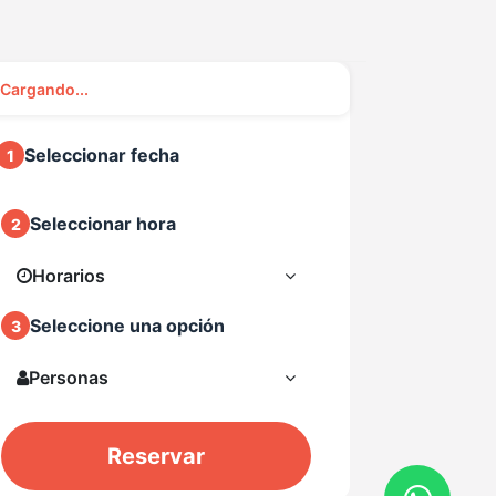
Cargando...
Seleccionar fecha
1
Seleccionar hora
2
Horarios
Seleccione una opción
3
Personas
Reservar