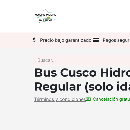
Pasajes
Transporte
Precio bajo garantizado
Pagos segur
Bus Cusco Hidro
Regular (solo id
Términos y condiciones
Cancelación gratu