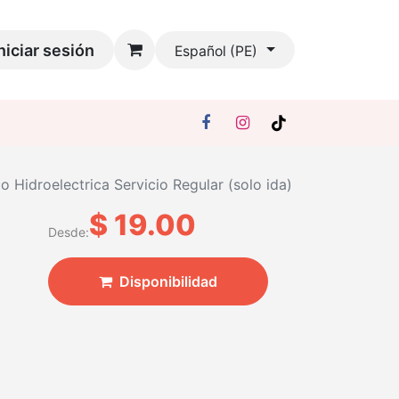
niciar sesión
Español (PE)
 Hidroelectrica Servicio Regular (solo ida)
$
19.00
Desde:
Disponibilidad