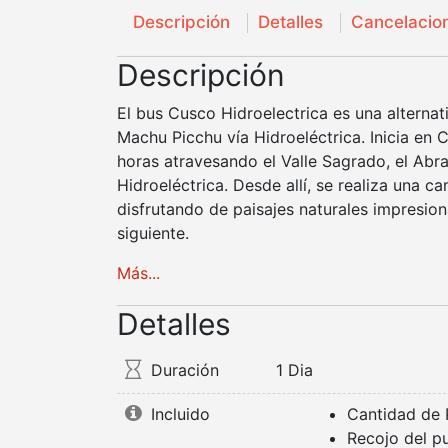
Descripción
Detalles
Cancelacio
Descripción
El bus Cusco Hidroelectrica es una alterna
Machu Picchu vía Hidroeléctrica. Inicia en
horas atravesando el Valle Sagrado, el Abra 
Hidroeléctrica. Desde allí, se realiza una c
disfrutando de paisajes naturales impresion
siguiente.
Más...
Detalles
Duración
1 Dia
Incluido
Cantidad de 
Recojo del p