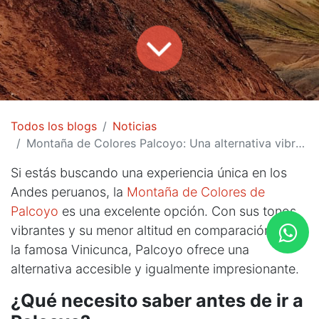
Todos los blogs
Noticias
Montaña de Colores Palcoyo: Una alternativa vibrante
Si estás buscando una experiencia única en los
Andes peruanos, la
Montaña de Colores de
Palcoyo
es una excelente opción. Con sus tonos
vibrantes y su menor altitud en comparación con
la famosa Vinicunca, Palcoyo ofrece una
alternativa accesible y igualmente impresionante.
¿Qué necesito saber antes de ir a