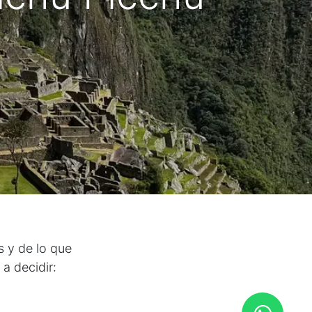
s y de lo que
a decidir: