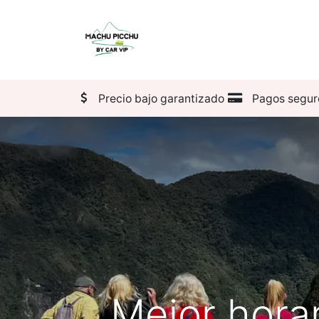
Pasajes
Transporte
Precio bajo garantizado
Pagos segur
Mejor horar