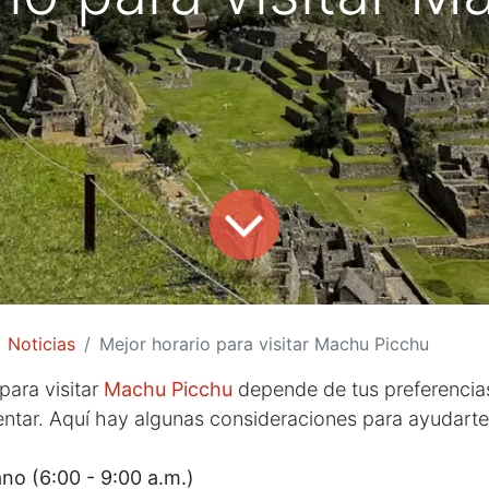
Noticias
Mejor horario para visitar Machu Picchu
para visitar
Machu Picchu
depende de tus preferencia
ntar. Aquí hay algunas consideraciones para ayudarte 
o (6:00 - 9:00 a.m.)