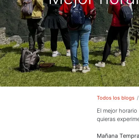
Todos los blogs
El mejor horario 
quieras experime
Mañana Tempran