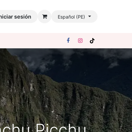
niciar sesión
Español (PE)
Machu Picchu