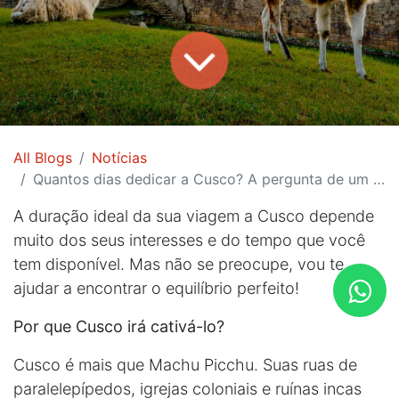
All Blogs
Notícias
Quantos dias dedicar a Cusco? A pergunta de um milhão de dólares!
A duração ideal da sua viagem a Cusco depende
muito dos seus interesses e do tempo que você
tem disponível. Mas não se preocupe, vou te
ajudar a encontrar o equilíbrio perfeito!
Por que Cusco irá cativá-lo?
Cusco é mais que Machu Picchu. Suas ruas de
paralelepípedos, igrejas coloniais e ruínas incas