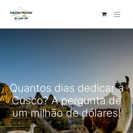
Quantos dias dedicar a
Cusco? A pergunta de
um milhão de dólares!