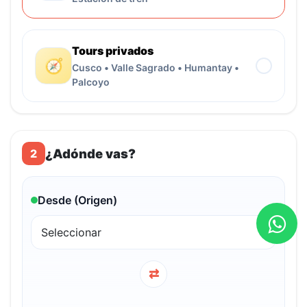
Tours privados
🧭
Cusco • Valle Sagrado • Humantay •
Palcoyo
¿Adónde vas?
2
Desde (Origen)
⇄