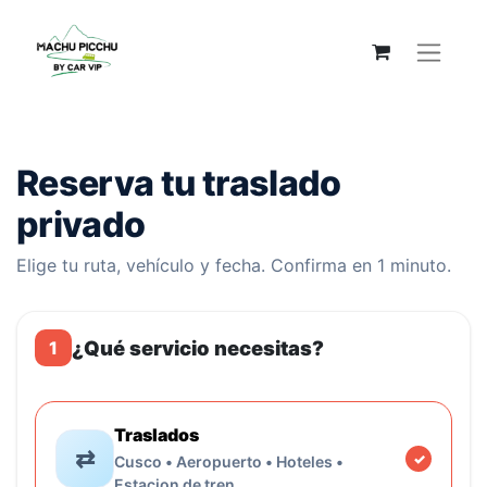
Reserva tu traslado
privado
Elige tu ruta, vehículo y fecha. Confirma en 1 minuto.
¿Qué servicio necesitas?
1
Traslados
⇄
Cusco • Aeropuerto • Hoteles •
Estacion de tren